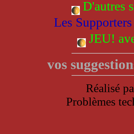
D'autres 
Les Supporters i
JEU! ave
vos suggestions
Réalisé p
Problèmes tec