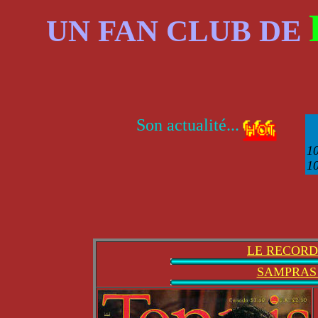
UN FAN CLUB DE
Son actualité...
10
10
LE RECORD
SAMPRAS : 