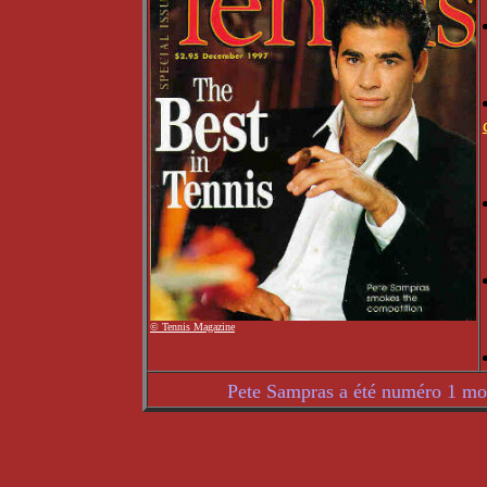
© Tennis Magazine
Pete Sampras a été numéro 1 mo