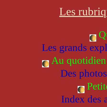
Les rubriqu
Qu
Les grands explo
Au quotidien
Des photos,
Petit
Index des a