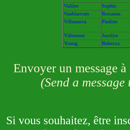
Valière
Sophie
Vanblarcum
Roxanna
Villanueva
Pauline
Villemont
Jocelyn
Young
Rebecca
Envoyer un message à t
(Send a message t
Si vous souhaitez, être ins