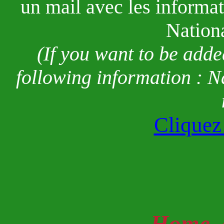
un mail avec les informa
Nationa
(If you want to be added
following information : N
Cliquez
Home, c