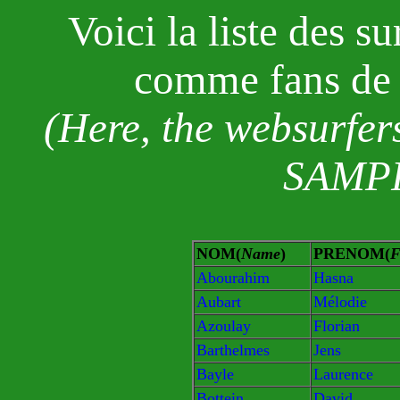
Voici la liste des su
comme fans d
(Here, the websurfer
SAMPRA
NOM(
Name
)
PRENOM(
F
Abourahim
Hasna
Aubart
Mélodie
Azoulay
Florian
Barthelmes
Jens
Bayle
Laurence
Bottein
David